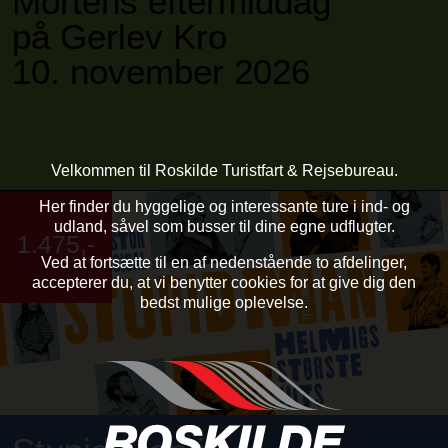
Mortens eftermiddag
på Gerlev Kro
10. november 2026
Velkommen til Roskilde Turistfart & Rejsebureau.
Her finder du hyggelige og interessante ture i ind- og
udland,
såvel som busser til dine egne udflugter.
1.475,-
Ved at fortsætte til en af nedenstående to afdelinger,
accepterer du,
at vi benytter cookies for at give dig den
bedst mulige oplevelse.