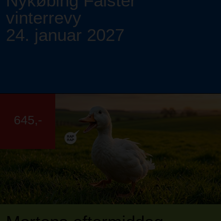
Nykøbing Falster
vinterrevy
24. januar 2027
645,-