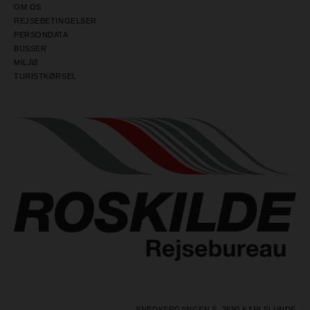
OM OS
REJSEBETINGELSER
PERSONDATA
BUSSER
MILJØ
TURISTKØRSEL
SNEDKERGANGEN 5, 2690 KARLSLUNDE