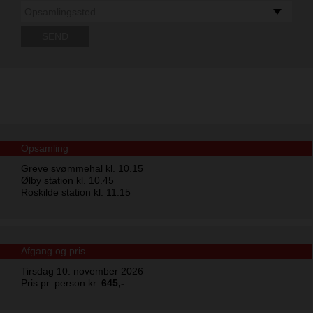
Opsamling
Greve svømmehal kl. 10.15
Ølby station kl. 10.45
Roskilde station kl. 11.15
Afgang og pris
Tirsdag 10. november 2026
Pris pr. person kr.
645,-