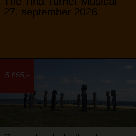
The Tina Turner Musical
27. september 2026
5.695,-