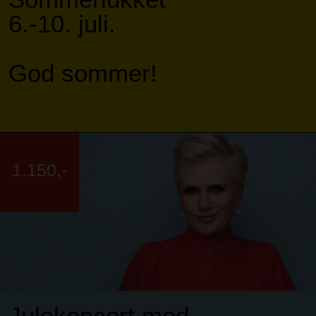
6.-10. juli.
God sommer!
1.150,-
Julekoncert med