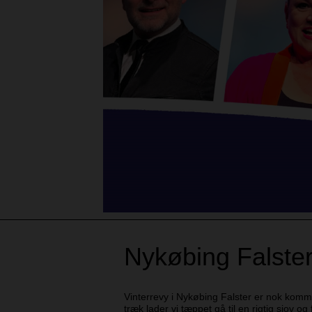
Nykøbing Falster
Vinterrevy i Nykøbing Falster er nok kommet 
træk lader vi tæppet gå til en rigtig sjov og 