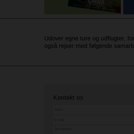
Udover egne ture og udflugter, for
også rejser med følgende samarb
Kontakt os