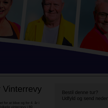
 Vinterrevy
Bestil denne tur?
Udfyld og send neden
for at blive og for 4. år i
folkelig vinterrevy i 80