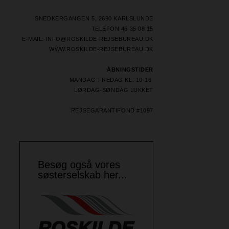
SNEDKERGANGEN 5, 2690 KARLSLUNDE
TELEFON 46 35 08 15
E-MAIL: INFO@ROSKILDE-REJSEBUREAU.DK
WWW.ROSKILDE-REJSEBUREAU.DK
ÅBNINGSTIDER
MANDAG-FREDAG KL. 10-16
LØRDAG-SØNDAG LUKKET
REJSEGARANTIFOND #1097
Besøg også vores
søsterselskab her...