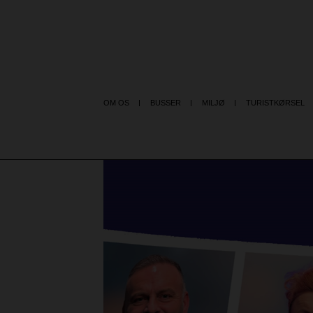
OM OS
BUSSER
MILJØ
TURISTKØRSEL