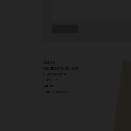
OM OS
REJSEBETINGELSER
PERSONDATA
BUSSER
MILJØ
TURISTKØRSEL